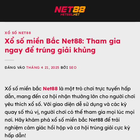
Bỏ
qua
nội
dung
XỔ SỐ NET88
Xổ số miền Bắc Net88: Tham gia
ngay để trúng giải khủng
ĐĂNG VÀO
THÁNG 4 21, 2025
BỞI
SEO
Xổ số miền bắc
Net88
là một trò chơi trực tuyến hấp
dẫn, mang đến cơ hội nhận thưởng lớn cho người chơi
yêu thích xổ số. Với giao diện dễ sử dụng và các kỳ
quay số thú vị, người chơi có thể tham gia mọi lúc mọi
nơi. Hãy khám phá xổ số miền bắc Net88 để trải
nghiệm cảm giác hồi hộp và cơ hội trúng giải cực kỳ
hấp dẫn!