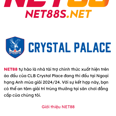
NET88
tự hào là nhà tài trợ chính thức xuất hiện trên
áo đấu của CLB Crystal Place đang thi đấu tại Ngoại
hạng Anh mùa giải 2024/24. Với sự kết hợp này, bạn
có thể an tâm giải trí trúng thưởng tại sân chơi đẳng
cấp của chúng tôi.
Giới thiệu NET88