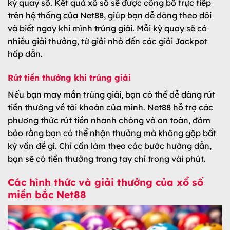
kỳ quay số. Kết quả xổ số sẽ được công bố trực tiếp
trên hệ thống của Net88, giúp bạn dễ dàng theo dõi
và biết ngay khi mình trúng giải. Mỗi kỳ quay sẽ có
nhiều giải thưởng, từ giải nhỏ đến các giải Jackpot
hấp dẫn.
Rút tiền thưởng khi trúng giải
Nếu bạn may mắn trúng giải, bạn có thể dễ dàng rút
tiền thưởng về tài khoản của mình. Net88 hỗ trợ các
phương thức rút tiền nhanh chóng và an toàn, đảm
bảo rằng bạn có thể nhận thưởng mà không gặp bất
kỳ vấn đề gì. Chỉ cần làm theo các bước hướng dẫn,
bạn sẽ có tiền thưởng trong tay chỉ trong vài phút.
Các hình thức và giải thưởng của xổ số
miền bắc Net88