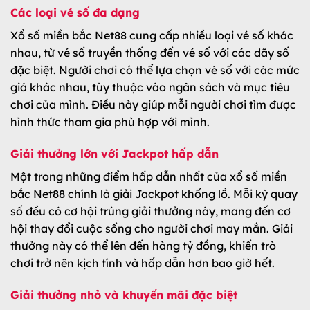
Các loại vé số đa dạng
Xổ số miền bắc Net88 cung cấp nhiều loại vé số khác
nhau, từ vé số truyền thống đến vé số với các dãy số
đặc biệt. Người chơi có thể lựa chọn vé số với các mức
giá khác nhau, tùy thuộc vào ngân sách và mục tiêu
chơi của mình. Điều này giúp mỗi người chơi tìm được
hình thức tham gia phù hợp với mình.
Giải thưởng lớn với Jackpot hấp dẫn
Một trong những điểm hấp dẫn nhất của xổ số miền
bắc Net88 chính là giải Jackpot khổng lồ. Mỗi kỳ quay
số đều có cơ hội trúng giải thưởng này, mang đến cơ
hội thay đổi cuộc sống cho người chơi may mắn. Giải
thưởng này có thể lên đến hàng tỷ đồng, khiến trò
chơi trở nên kịch tính và hấp dẫn hơn bao giờ hết.
Giải thưởng nhỏ và khuyến mãi đặc biệt