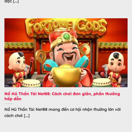
đặc [...]
Nổ Hũ Thần Tài Net88: Cách chơi đơn giản, phần thưởng
hấp dẫn
Nổ Hũ Thần Tài Net88 mang đến cơ hội nhận thưởng lớn với
cách chơi [...]