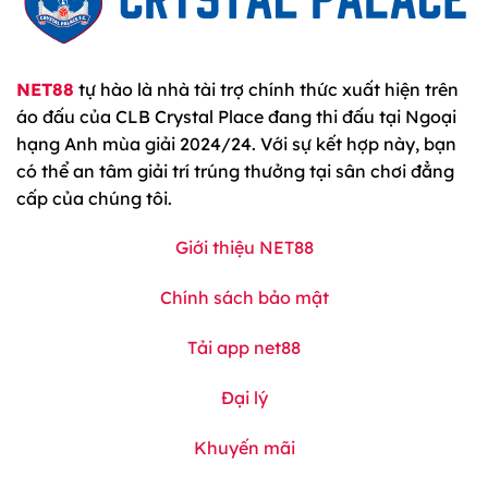
NET88
tự hào là nhà tài trợ chính thức xuất hiện trên
áo đấu của CLB Crystal Place đang thi đấu tại Ngoại
hạng Anh mùa giải 2024/24. Với sự kết hợp này, bạn
có thể an tâm giải trí trúng thưởng tại sân chơi đẳng
cấp của chúng tôi.
Giới thiệu NET88
Chính sách bảo mật
Tải app net88
Đại lý
Khuyến mãi