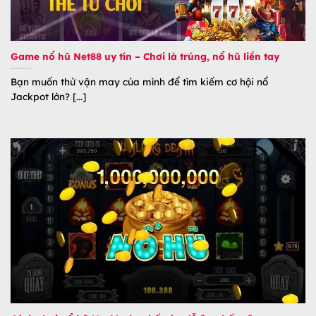
Game nổ hũ Net88 uy tín – Chơi là trúng, nổ hũ liền tay
Bạn muốn thử vận may của mình để tìm kiếm cơ hội nổ
Jackpot lớn? [...]