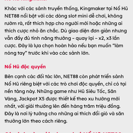
Khác với các sảnh truyền thống, Kingmaker tại Nổ Hũ
NET88 nổi bật với các dòng slot mini dễ chơi, không
rườm rà, rất thích hợp cho người mới hoặc những ai
thích cược nhỏ ăn chắc. Dù giao diện đơn giản nhưng
vẫn đầy đủ tính năng thưởng – quay lại – x2, x3 lần
cược. Đây là lựa chọn hoàn hảo nếu bạn muốn “làm
nóng tay” trước khi vào các sảnh lớn.
Nổ Hũ độc quyền
Bên cạnh các đối tác lớn, NET88 còn phát triển sảnh
Nổ Hũ riêng biệt với các trò chơi độc quyền, chỉ có tại
nền tảng này. Những game như Hũ Siêu Tốc, Săn
Vàng, Jackpot X5 được thiết kế theo xu hướng mới
nhất, với giải thưởng lên đến hàng trăm triệu đồng.
Đây là nơi lý tưởng cho những ai thích đổi gió và săn
thưởng lớn theo cách riêng.