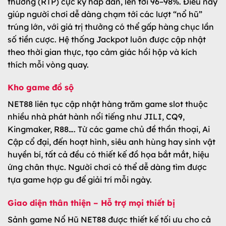
thưởng (RTP) cực kỳ hấp dẫn, lên tới 96–98%. Điều này
giúp người chơi dễ dàng chạm tới các lượt “nổ hũ”
trúng lớn, với giá trị thưởng có thể gấp hàng chục lần
số tiền cược. Hệ thống Jackpot luôn được cập nhật
theo thời gian thực, tạo cảm giác hồi hộp và kích
thích mỗi vòng quay.
Kho game đồ sộ
NET88 liên tục cập nhật hàng trăm game slot thuộc
nhiều nhà phát hành nổi tiếng như JILI, CQ9,
Kingmaker, R88…. Từ các game chủ đề thần thoại, Ai
Cập cổ đại, đến hoạt hình, siêu anh hùng hay sinh vật
huyền bí, tất cả đều có thiết kế đồ họa bắt mắt, hiệu
ứng chân thực. Người chơi có thể dễ dàng tìm được
tựa game hợp gu để giải trí mỗi ngày.
Giao diện thân thiện – Hỗ trợ mọi thiết bị
Sảnh game Nổ Hũ NET88 được thiết kế tối ưu cho cả