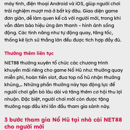
máy tính, điện thoại Android và iOS, giúp người chơi
trải nghiệm mượt mà ở bất kỳ đâu. Giao diện game
đơn giản, dễ làm quen kể cả với người mới, trong khi
vẫn đảm bảo hiệu ứng âm thanh – hình ảnh sống
động. Các tính năng như tự động quay, tăng tốc,
thống kê lịch sử thắng lớn đều được tích hợp đầy đủ.
Thưởng thêm liên tục
NET88 thường xuyên tổ chức các chương trình
khuyến mãi riêng cho game Nổ Hũ như: thưởng quay
miễn phí, hoàn tiền slot, đua top nổ hũ nhận thưởng
khủng,… Những phần thưởng này tạo động lực để
người chơi gắn bó lâu dài và tăng thêm cơ hội thu lợi
nhuận. Đặc biệt, người chơi mới còn được tặng
thưởng nạp đầu khi lần đầu tham gia sảnh này.
3 bước tham gia Nổ Hũ tại nhà cái NET88
cho người mới