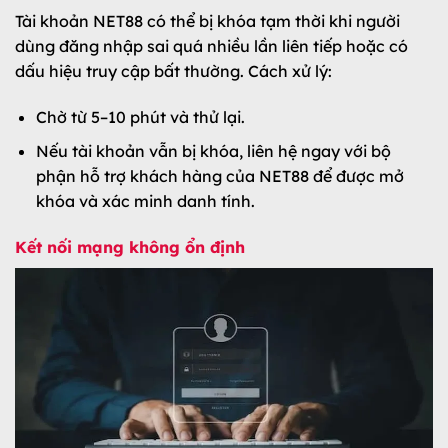
Tài khoản NET88 có thể bị khóa tạm thời khi người
dùng đăng nhập sai quá nhiều lần liên tiếp hoặc có
dấu hiệu truy cập bất thường. Cách xử lý:
Chờ từ 5–10 phút và thử lại.
Nếu tài khoản vẫn bị khóa, liên hệ ngay với bộ
phận hỗ trợ khách hàng của NET88 để được mở
khóa và xác minh danh tính.
Kết nối mạng không ổn định