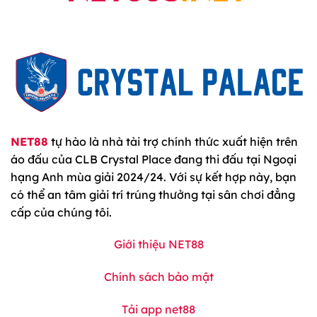
NET88
tự hào là nhà tài trợ chính thức xuất hiện trên
áo đấu của CLB Crystal Place đang thi đấu tại Ngoại
hạng Anh mùa giải 2024/24. Với sự kết hợp này, bạn
có thể an tâm giải trí trúng thưởng tại sân chơi đẳng
cấp của chúng tôi.
Giới thiệu NET88
Chính sách bảo mật
Tải app net88