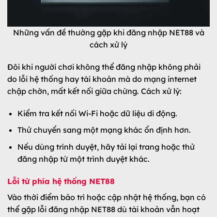
Những vấn đề thường gặp khi đăng nhập NET88 và
cách xử lý
Đôi khi người chơi không thể đăng nhập không phải
do lỗi hệ thống hay tài khoản mà do mạng internet
chập chờn, mất kết nối giữa chừng. Cách xử lý:
Kiểm tra kết nối Wi-Fi hoặc dữ liệu di động.
Thử chuyển sang một mạng khác ổn định hơn.
Nếu dùng trình duyệt, hãy tải lại trang hoặc thử
đăng nhập từ một trình duyệt khác.
Lỗi từ phía hệ thống NET88
Vào thời điểm bảo trì hoặc cập nhật hệ thống, bạn có
thể gặp lỗi đăng nhập NET88 dù tài khoản vẫn hoạt