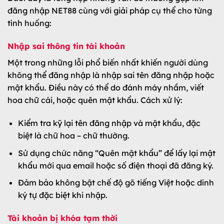
đăng nhập NET88 cùng với giải pháp cụ thể cho từng
tình huống:
Nhập sai thông tin tài khoản
Một trong những lỗi phổ biến nhất khiến người dùng
không thể đăng nhập là nhập sai tên đăng nhập hoặc
mật khẩu. Điều này có thể do đánh máy nhầm, viết
hoa chữ cái, hoặc quên mật khẩu. Cách xử lý:
Kiểm tra kỹ lại tên đăng nhập và mật khẩu, đặc
biệt là chữ hoa – chữ thường.
Sử dụng chức năng “Quên mật khẩu” để lấy lại mật
khẩu mới qua email hoặc số điện thoại đã đăng ký.
Đảm bảo không bật chế độ gõ tiếng Việt hoặc dính
ký tự đặc biệt khi nhập.
Tài khoản bị khóa tạm thời