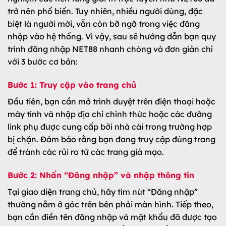
trở nên phổ biến. Tuy nhiên, nhiều người dùng, đặc
biệt là người mới, vẫn còn bỡ ngỡ trong việc đăng
nhập vào hệ thống. Vì vậy, sau sẽ hướng dẫn bạn quy
trình đăng nhập NET88 nhanh chóng và đơn giản chỉ
với 3 bước cơ bản:
Bước 1: Truy cập vào trang chủ
Đầu tiên, bạn cần mở trình duyệt trên điện thoại hoặc
máy tính và nhập địa chỉ chính thức hoặc các đường
link phụ được cung cấp bởi nhà cái trong trường hợp
bị chặn. Đảm bảo rằng bạn đang truy cập đúng trang
để tránh các rủi ro từ các trang giả mạo.
Bước 2: Nhấn “Đăng nhập” và nhập thông tin
Tại giao diện trang chủ, hãy tìm nút “Đăng nhập”
thường nằm ở góc trên bên phải màn hình. Tiếp theo,
bạn cần điền tên đăng nhập và mật khẩu đã được tạo