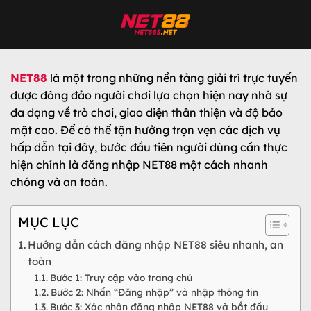
Bỏ
qua
nội
dung
NET88
là một trong những nền tảng giải trí trực tuyến
được đông đảo người chơi lựa chọn hiện nay nhờ sự
đa dạng về trò chơi, giao diện thân thiện và độ bảo
mật cao. Để có thể tận hưởng trọn vẹn các dịch vụ
hấp dẫn tại đây, bước đầu tiên người dùng cần thực
hiện chính là đăng nhập NET88 một cách nhanh
chóng và an toàn.
MỤC LỤC
Hướng dẫn cách đăng nhập NET88 siêu nhanh, an
toàn
Bước 1: Truy cập vào trang chủ
Bước 2: Nhấn “Đăng nhập” và nhập thông tin
Bước 3: Xác nhận đăng nhập NET88 và bắt đầu