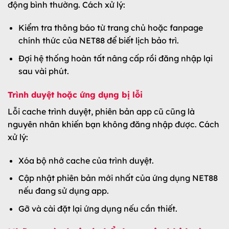
động bình thường. Cách xử lý:
Kiểm tra thông báo từ trang chủ hoặc fanpage
chính thức của NET88 để biết lịch bảo trì.
Đợi hệ thống hoàn tất nâng cấp rồi đăng nhập lại
sau vài phút.
Trình duyệt hoặc ứng dụng bị lỗi
Lỗi cache trình duyệt, phiên bản app cũ cũng là
nguyên nhân khiến bạn không đăng nhập được. Cách
xử lý:
Xóa bộ nhớ cache của trình duyệt.
Cập nhật phiên bản mới nhất của ứng dụng NET88
nếu đang sử dụng app.
Gỡ và cài đặt lại ứng dụng nếu cần thiết.