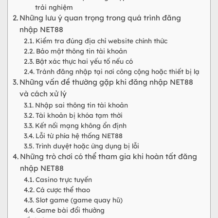
trải nghiệm
Những lưu ý quan trọng trong quá trình đăng
nhập NET88
Kiểm tra đúng địa chỉ website chính thức
Bảo mật thông tin tài khoản
Bật xác thực hai yếu tố nếu có
Tránh đăng nhập tại nơi công cộng hoặc thiết bị lạ
Những vấn đề thường gặp khi đăng nhập NET88
và cách xử lý
Nhập sai thông tin tài khoản
Tài khoản bị khóa tạm thời
Kết nối mạng không ổn định
Lỗi từ phía hệ thống NET88
Trình duyệt hoặc ứng dụng bị lỗi
Những trò chơi có thể tham gia khi hoàn tất đăng
nhập NET88
Casino trực tuyến
Cá cược thể thao
Slot game (game quay hũ)
Game bài đổi thưởng